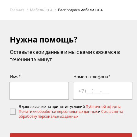
Главная
Мебель IKEA
Распродажа мебели IKEA
Нужна помощь?
Оставьте свои данные и мы с вами свяжемся в
течении 15 минут
Имя*
Номер телефона*
Я даю согласие на принятие условий
Публичной оферты
,
Политики обработки персональных данных
и
Согласия на
обработку персональных данных