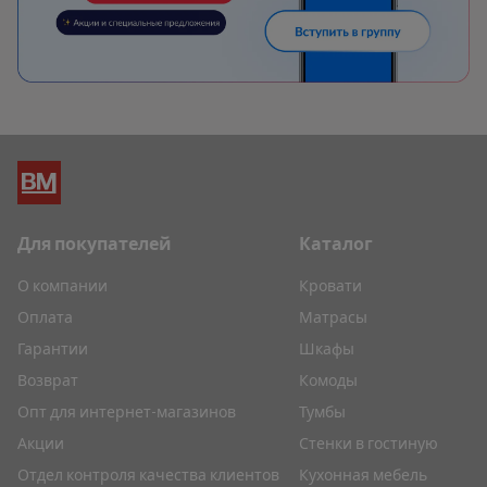
Для покупателей
Каталог
О компании
Кровати
Оплата
Матрасы
Гарантии
Шкафы
Возврат
Комоды
Опт для интернет-магазинов
Тумбы
Акции
Стенки в гостиную
Отдел контроля качества клиентов
Кухонная мебель