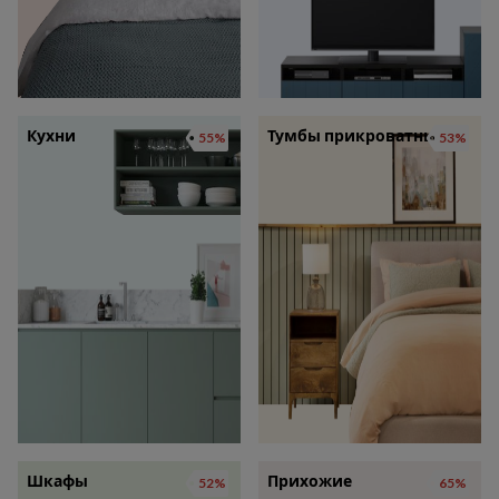
Кухни
Тумбы прикроватные
55%
53%
Шкафы
Прихожие
52%
65%