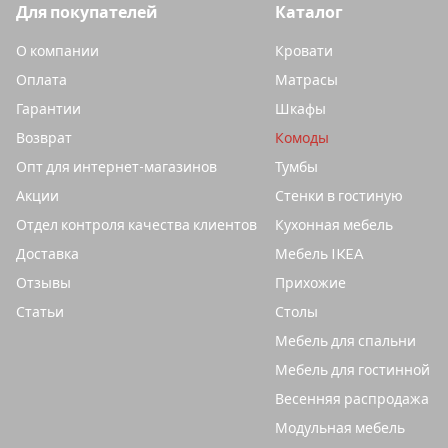
Для покупателей
Каталог
О компании
Кровати
Оплата
Матрасы
Гарантии
Шкафы
Возврат
Комоды
Опт для интернет-магазинов
Тумбы
Акции
Стенки в гостиную
Отдел контроля качества клиентов
Кухонная мебель
Доставка
Мебель IKEA
Отзывы
Прихожие
Статьи
Столы
Мебель для спальни
Мебель для гостинной
Весенняя распродажа
Модульная мебель