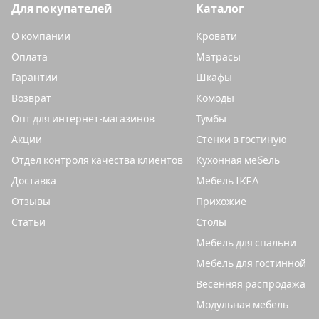
Для покупателей
Каталог
О компании
Кровати
Оплата
Матрасы
Гарантии
Шкафы
Возврат
Комоды
Опт для интернет-магазинов
Тумбы
Акции
Стенки в гостиную
Отдел контроля качества клиентов
Кухонная мебель
Доставка
Мебель IKEA
Отзывы
Прихожие
Статьи
Столы
Мебель для спальни
Мебель для гостинной
Весенняя распродажа
Модульная мебель