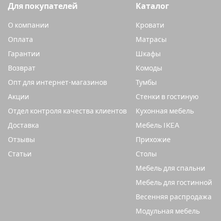
Для покупателей
Каталог
О компании
Кровати
Оплата
Матрасы
Гарантии
Шкафы
Возврат
Комоды
Опт для интернет-магазинов
Тумбы
Акции
Стенки в гостиную
Отдел контроля качества клиентов
Кухонная мебель
Доставка
Мебель IKEA
Отзывы
Прихожие
Статьи
Столы
Мебель для спальни
Мебель для гостинной
Весенняя распродажа
Модульная мебель