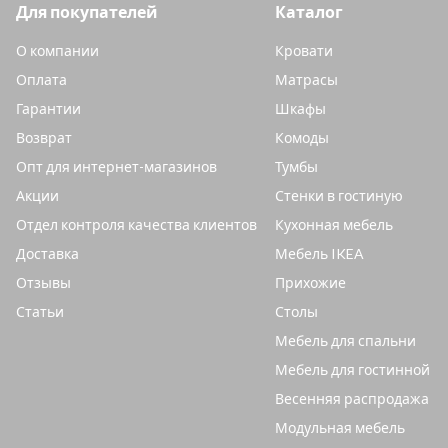
Для покупателей
Каталог
О компании
Кровати
Оплата
Матрасы
Гарантии
Шкафы
Возврат
Комоды
Опт для интернет-магазинов
Тумбы
Акции
Стенки в гостиную
Отдел контроля качества клиентов
Кухонная мебель
Доставка
Мебель IKEA
Отзывы
Прихожие
Статьи
Столы
Мебель для спальни
Мебель для гостинной
Весенняя распродажа
Модульная мебель