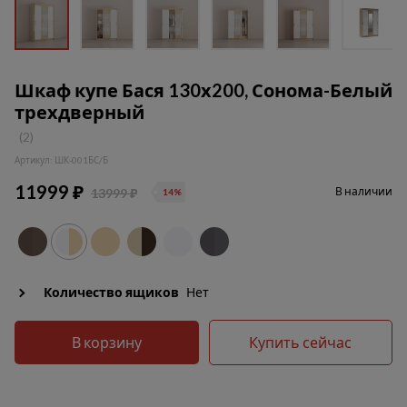
Шкаф купе Бася 130х200, Сонома-Белый
трехдверный
(2)
Артикул: ШК-001БС/Б
11999 ₽
В наличии
13999 ₽
14%
Количество ящиков
Нет
В корзину
Купить сейчас