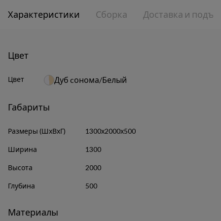
Характеристики
Сборка
Доставка и подъе
Цвет
Цвет
Дуб cонома/Белый
Габариты
Размеры (ШхВхГ)
1300х2000х500
Ширина
1300
Высота
2000
Глубина
500
Материалы