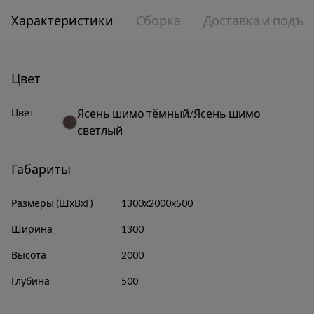
Характеристики
Сборка
Доставка и подъе
Цвет
Цвет
Ясень шимо тёмный/Ясень шимо
светлый
Габариты
Размеры (ШхВхГ)
1300х2000х500
Ширина
1300
Высота
2000
Глубина
500