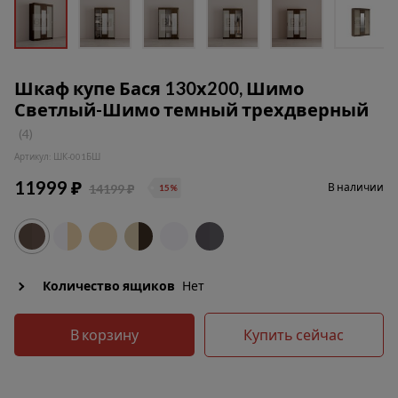
Шкаф купе Бася 130х200, Шимо
Светлый-Шимо темный трехдверный
(4)
Артикул: ШК-001БШ
11999 ₽
В наличии
14199 ₽
15%
Количество ящиков
Нет
В корзину
Купить сейчас