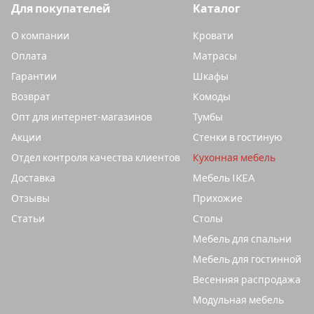
Для покупателей
Каталог
О компании
Кровати
Оплата
Матрасы
Гарантии
Шкафы
Возврат
Комоды
Опт для интернет-магазинов
Тумбы
Акции
Стенки в гостиную
Отдел контроля качества клиентов
Кухонная мебель
Доставка
Мебель IKEA
Отзывы
Прихожие
Статьи
Столы
Мебель для спальни
Мебель для гостинной
Весенняя распродажа
Модульная мебель