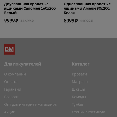
Двуспальная кровать с
Односпальная кровать с
ящиками Саломея 160х200,
ящиками Амели 90х200,
Белый
Белая
9999 ₽
8099 ₽
11699 ₽
11099 ₽
Для покупателей
Каталог
О компании
Кровати
Оплата
Матрасы
Гарантии
Шкафы
Возврат
Комоды
Опт для интернет-магазинов
Тумбы
Акции
Стенки в гостиную