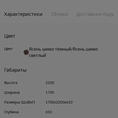
Характеристики
Сборка
Доставка и подъе
Цвет
Цвет
Ясень шимо тёмный/Ясень шимо
светлый
Габариты
Высота
2200
Ширина
1700
Размеры (ШхВхГ)
1700х2200х610
Глубина
610