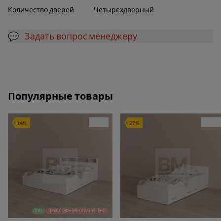
Количество дверей
Четырехдверный
💬 Задать вопрос менеджеру
Популярные товары
14%
27%
ХИТ
ПРЕДЛОЖЕНИЕ ОГРАНИЧЕНО