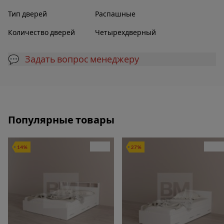
Тип дверей
Распашные
Количество дверей
Четырехдверный
💬 Задать вопрос менеджеру
Популярные товары
14%
27%