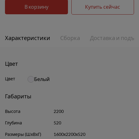
В корзину
Купить сейчас
Характеристики
Сборка
Доставка и подъе
Цвет
Цвет
Белый
Габариты
Высота
2200
Глубина
520
Размеры (ШхВхГ)
1600х2200х520