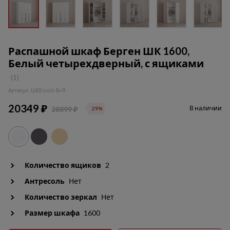
Распашной шкаф Берген ШК 1600,
Белый четырехдверный, с ящиками
(1)
Артикул: ШКБ1600-Б+Я
20349 ₽
В наличии
28899 ₽
29%
Количество ящиков
2
Антресоль
Нет
Количество зеркал
Нет
Размер шкафа
1600