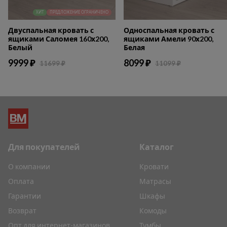
ХИТ
ПРЕДЛОЖЕНИЕ ОГРАНИЧЕНО
Двуспальная кровать с
Односпальная кровать с
ящиками Саломея 160х200,
ящиками Амели 90х200,
Белый
Белая
9999 ₽
8099 ₽
11699 ₽
11099 ₽
Для покупателей
Каталог
О компании
Кровати
Оплата
Матрасы
Гарантии
Шкафы
Возврат
Комоды
Опт для интернет-магазинов
Тумбы