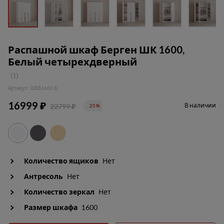
Распашной шкаф Берген ШК 1600,
Белый четырехдверный
(1)
Артикул: ШКБ1600-Б
16999 ₽
В наличии
22799 ₽
25%
Количество ящиков
Нет
Антресоль
Нет
Количество зеркал
Нет
Размер шкафа
1600