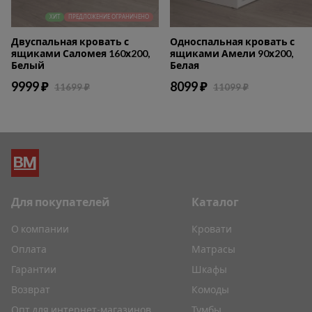
ХИТ
ПРЕДЛОЖЕНИЕ ОГРАНИЧЕНО
Двуспальная кровать с
Односпальная кровать с
ящиками Саломея 160х200,
ящиками Амели 90х200,
Белый
Белая
9999 ₽
8099 ₽
11699 ₽
11099 ₽
Для покупателей
Каталог
О компании
Кровати
Оплата
Матрасы
Гарантии
Шкафы
Возврат
Комоды
Опт для интернет-магазинов
Тумбы