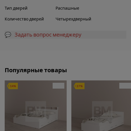
Тип дверей
Распашные
Количество дверей
Четырехдверный
💬 Задать вопрос менеджеру
Популярные товары
14%
27%