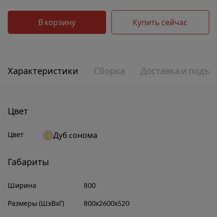
В корзину
Купить сейчас
Характеристики
Сборка
Доставка и подъе
Цвет
Цвет
Дуб cонома
Габариты
Ширина
800
Размеры (ШхВхГ)
800х2600х520