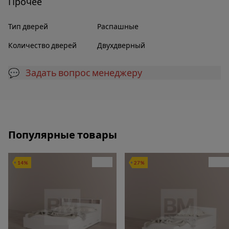
Прочее
Тип дверей
Распашные
Количество дверей
Двухдверный
💬 Задать вопрос менеджеру
Популярные товары
14%
27%