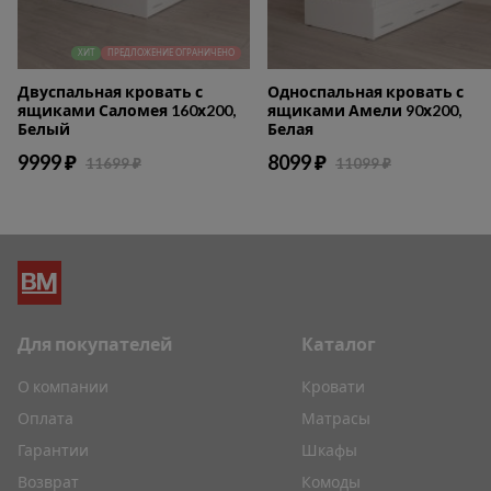
ХИТ
ПРЕДЛОЖЕНИЕ ОГРАНИЧЕНО
Двуспальная кровать с
Односпальная кровать с
ящиками Саломея 160х200,
ящиками Амели 90х200,
Белый
Белая
9999 ₽
8099 ₽
11699 ₽
11099 ₽
Для покупателей
Каталог
О компании
Кровати
Оплата
Матрасы
Гарантии
Шкафы
Возврат
Комоды