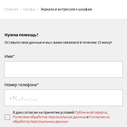
Главная
Шкафы
Зеркала и антресоли к шкафам
Нужна помощь?
Оставьте свои данные и мы с вами свяжемся в течении 15 минут
Имя*
Номер телефона*
Я даю согласие на принятие условий
Публичной оферты
,
Политики обработки персональных данных
и
Согласия на
обработку персональных данных