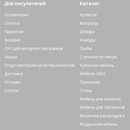
Для покупателей
Каталог
О компании
Кровати
Оплата
Матрасы
Гарантии
Шкафы
Возврат
Комоды
Опт для интернет-магазинов
Тумбы
Акции
Стенки в гостиную
Отдел контроля качества клиентов
Кухонная мебель
Доставка
Мебель IKEA
Отзывы
Прихожие
Статьи
Столы
Мебель для спальни
Мебель для гостинной
Весенняя распродажа
Модульная мебель