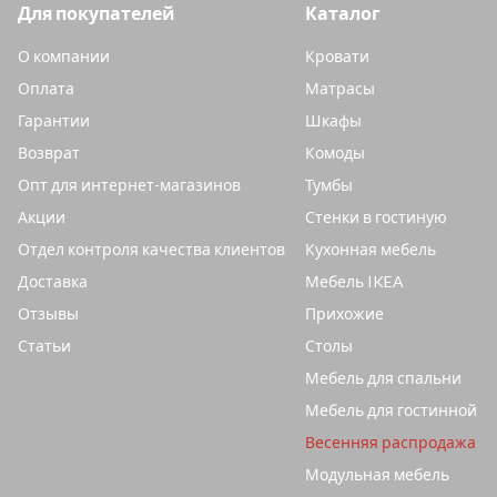
Для покупателей
Каталог
О компании
Кровати
Оплата
Матрасы
Гарантии
Шкафы
Возврат
Комоды
Опт для интернет-магазинов
Тумбы
Акции
Стенки в гостиную
Отдел контроля качества клиентов
Кухонная мебель
Доставка
Мебель IKEA
Отзывы
Прихожие
Статьи
Столы
Мебель для спальни
Мебель для гостинной
Весенняя распродажа
Модульная мебель