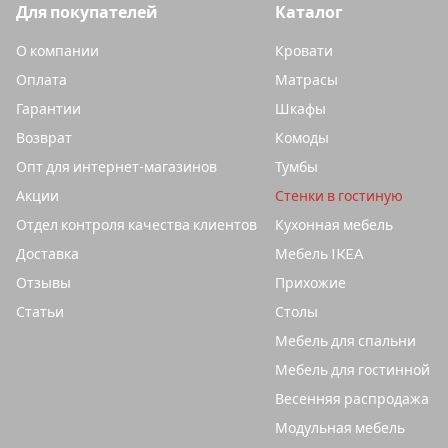
Для покупателей
Каталог
О компании
Кровати
Оплата
Матрасы
Гарантии
Шкафы
Возврат
Комоды
Опт для интернет-магазинов
Тумбы
Акции
Стенки в гостиную
Отдел контроля качества клиентов
Кухонная мебель
Доставка
Мебель IKEA
Отзывы
Прихожие
Статьи
Столы
Мебель для спальни
Мебель для гостинной
Весенняя распродажа
Модульная мебель