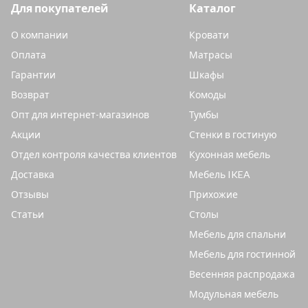
Для покупателей
Каталог
О компании
Кровати
Оплата
Матрасы
Гарантии
Шкафы
Возврат
Комоды
Опт для интернет-магазинов
Тумбы
Акции
Стенки в гостиную
Отдел контроля качества клиентов
Кухонная мебель
Доставка
Мебель IKEA
Отзывы
Прихожие
Статьи
Столы
Мебель для спальни
Мебель для гостинной
Весенняя распродажа
Модульная мебель