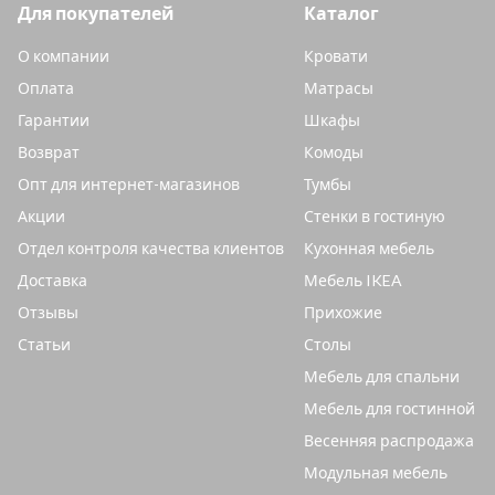
Для покупателей
Каталог
О компании
Кровати
Оплата
Матрасы
Гарантии
Шкафы
Возврат
Комоды
Опт для интернет-магазинов
Тумбы
Акции
Стенки в гостиную
Отдел контроля качества клиентов
Кухонная мебель
Доставка
Мебель IKEA
Отзывы
Прихожие
Статьи
Столы
Мебель для спальни
Мебель для гостинной
Весенняя распродажа
Модульная мебель