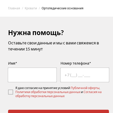
Главная
Кровати
Ортопедические основания
Нужна помощь?
Оставьте свои данные и мы с вами свяжемся в
течении 15 минут
Имя*
Номер телефона*
Я даю согласие на принятие условий
Публичной оферты
,
Политики обработки персональных данных
и
Согласия на
обработку персональных данных