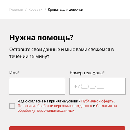
Главная
Кровати
Кровать для девочки
Нужна помощь?
Оставьте свои данные и мы с вами свяжемся в
течении 15 минут
Имя*
Номер телефона*
Я даю согласие на принятие условий
Публичной оферты
,
Политики обработки персональных данных
и
Согласия на
обработку персональных данных