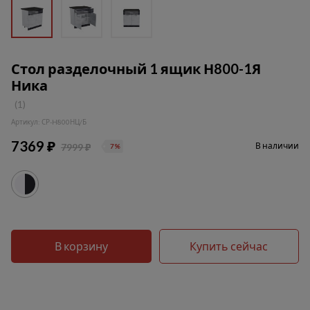
Стол разделочный 1 ящик Н800-1Я
Ника
(1)
Артикул: СР-H800НЦ/Б
7369 ₽
В наличии
7999 ₽
7%
В корзину
Купить сейчас