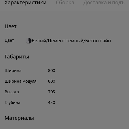
Характеристики
Сборка
Доставка и подъе
Цвет
Цвет
Белый/Цемент тёмный/Бетон пайн
Габариты
Ширина
800
Ширина модуля
800
Высота
705
Глубина
450
Материалы