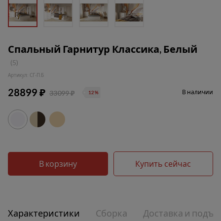
Спальный Гарнитур Классика, Белый
(5)
Артикул: СГ-П.Б
28899 ₽
В наличии
33099 ₽
12%
В корзину
Купить сейчас
Характеристики
Сборка
Доставка и подъе