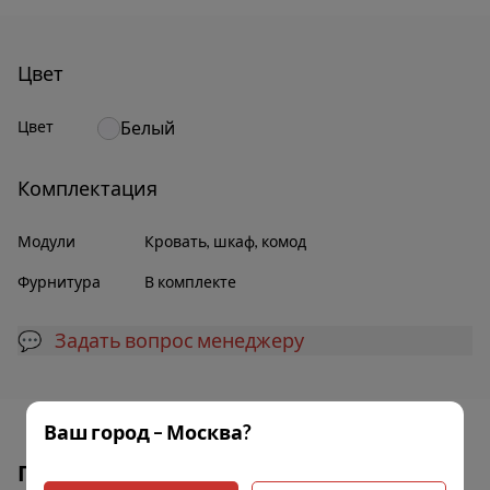
Цвет
Цвет
Белый
Комплектация
Модули
Кровать, шкаф, комод
Фурнитура
В комплекте
💬 Задать вопрос менеджеру
Ваш город – Москва?
Популярные товары