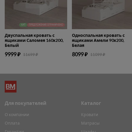
ХИТ
ПРЕДЛОЖЕНИЕ ОГРАНИЧЕНО
Двуспальная кровать с
Односпальная кровать с
ящиками Саломея 160х200,
ящиками Амели 90х200,
Белый
Белая
9999 ₽
8099 ₽
11699 ₽
11099 ₽
Для покупателей
Каталог
О компании
Кровати
Оплата
Матрасы
Гарантии
Шкафы