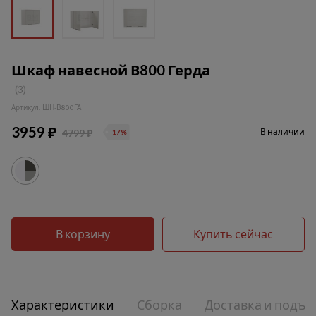
Шкаф навесной В800 Герда
(3)
Артикул: ШН-В800ГА
3959 ₽
В наличии
4799 ₽
17%
В корзину
Купить сейчас
Характеристики
Сборка
Доставка и подъе