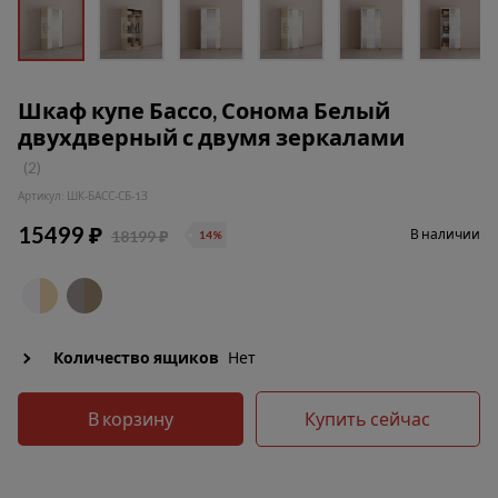
Шкаф купе Бассо, Сонома Белый
двухдверный с двумя зеркалами
(2)
Артикул: ШК-БАСС-СБ-1З
15499 ₽
В наличии
18199 ₽
14%
Количество ящиков
Нет
В корзину
Купить сейчас