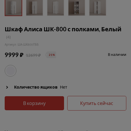
Шкаф Алиса ШК-800 с полками, Белый
(4)
Артикул: ША-ШК800ПББ
9999 ₽
В наличии
12699 ₽
21%
Количество ящиков
Нет
В корзину
Купить сейчас