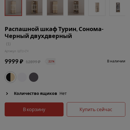
Распашной шкаф Турин, Сонома-
Черный двухдверный
(1)
Артикул: ШТ2-СЧ
9999 ₽
В наличии
12899 ₽
22%
Количество ящиков
Нет
В корзину
Купить сейчас