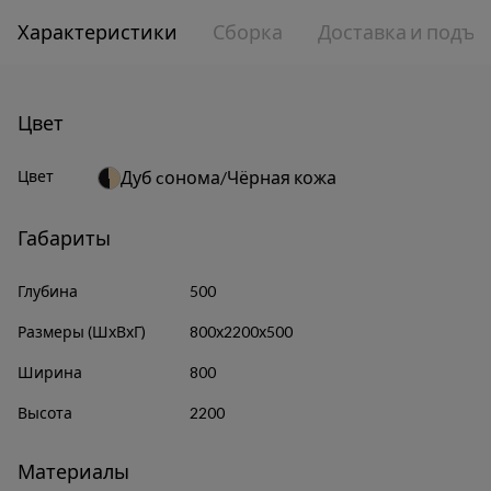
Характеристики
Сборка
Доставка и подъе
Цвет
Цвет
Дуб cонома/Чёрная кожа
Габариты
Глубина
500
Размеры (ШхВхГ)
800х2200х500
Ширина
800
Высота
2200
Материалы