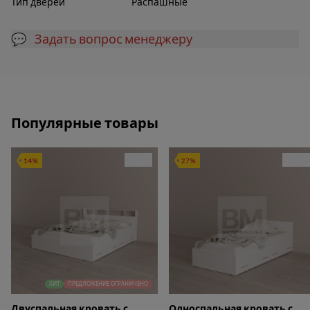
Тип дверей
Распашные
💬 Задать вопрос менеджеру
Популярные товары
14%
27%
ХИТ
ПРЕДЛОЖЕНИЕ ОГРАНИЧЕНО
Двуспальная кровать с
Односпальная кровать с