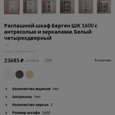
Распашной шкаф Берген ШК 1600 с
антресолью и зеркалами, Белый
четырехдверный
(1)
Артикул: ШКБ1600-Б-ант-З
23685 ₽
В наличии
27999 ₽
15%
Количество ящиков
Нет
Антресоль
Нет
Количество зеркал
2
Размер шкафа
1600