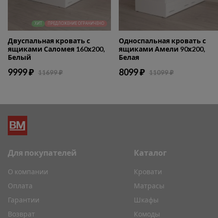
ХИТ
ПРЕДЛОЖЕНИЕ ОГРАНИЧЕНО
Двуспальная кровать с
Односпальная кровать с
ящиками Саломея 160х200,
ящиками Амели 90х200,
Белый
Белая
9999 ₽
8099 ₽
11699 ₽
11099 ₽
Для покупателей
Каталог
О компании
Кровати
Оплата
Матрасы
Гарантии
Шкафы
Возврат
Комоды