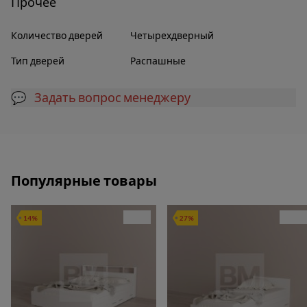
Прочее
Количество дверей
Четырехдверный
Тип дверей
Распашные
💬 Задать вопрос менеджеру
Популярные товары
14%
27%