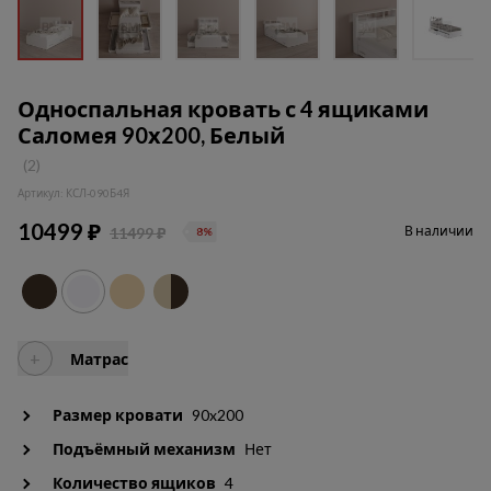
Односпальная кровать с 4 ящиками
Саломея 90х200, Белый
(2)
Артикул: КСЛ-090Б4Я
10499 ₽
В наличии
11499 ₽
8%
+
Матрас
Размер кровати
90x200
Подъёмный механизм
Нет
Количество ящиков
4