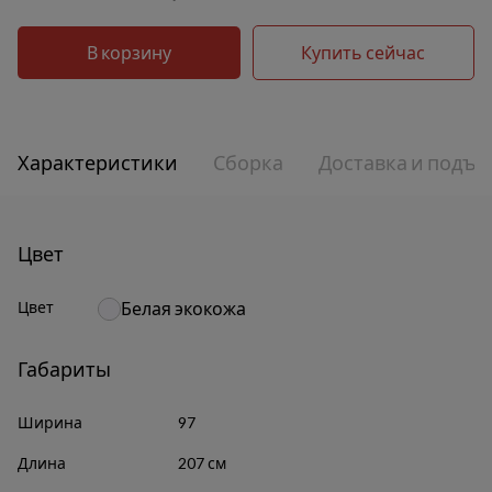
В корзину
Купить сейчас
Характеристики
Сборка
Доставка и подъе
Цвет
Цвет
Белая экокожа
Габариты
Ширина
97
Длина
207 см