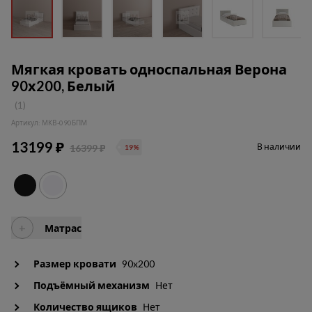
Мягкая кровать односпальная Верона
90х200, Белый
(1)
Артикул: МКВ-090БПМ
13199 ₽
В наличии
16399 ₽
19%
+
Матрас
Размер кровати
90x200
Подъёмный механизм
Нет
Количество ящиков
Нет