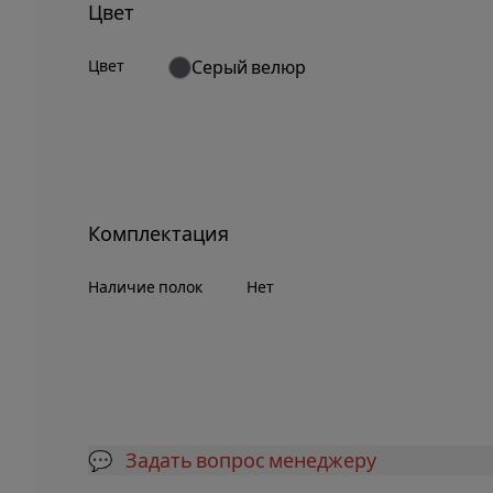
Цвет
Цвет
Серый велюр
Комплектация
Наличие полок
Нет
💬 Задать вопрос менеджеру