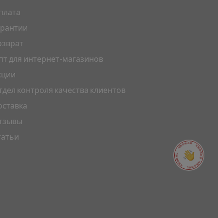
плата
арантии
озврат
пт для интернет-магазинов
кции
тдел контроля качества клиентов
оставка
тзывы
татьи
ПОМОЩЬ ПОМОЩЬ ПОМОЩЬ ПОМОЩЬ