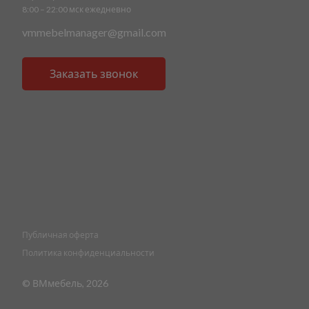
8:00 – 22:00 мск ежедневно
vmmebelmanager@gmail.com
Заказать звонок
Публичная оферта
Политика конфиденциальности
© ВМмебель, 2026