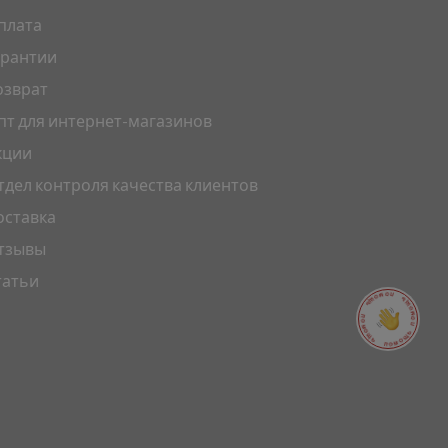
плата
арантии
озврат
пт для интернет-магазинов
кции
тдел контроля качества клиентов
оставка
тзывы
татьи
ПОМОЩЬ ПОМОЩЬ ПОМОЩЬ ПОМОЩЬ