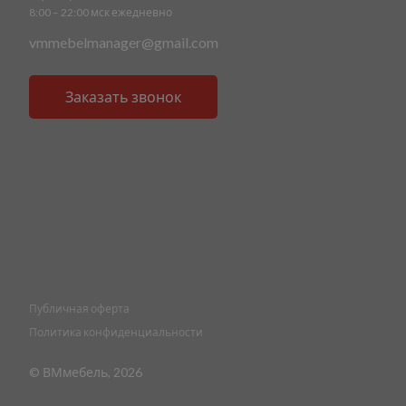
8:00 – 22:00 мск ежедневно
vmmebelmanager@gmail.com
Заказать звонок
Публичная оферта
Политика конфиденциальности
© ВМмебель, 2026