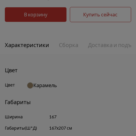
В корзину
Купить сейчас
Характеристики
Сборка
Доставка и подъе
Цвет
Цвет
Карамель
Габариты
Ширина
167
Габариты(Ш*Д)
167х207 см