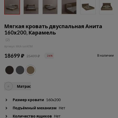
Мягкая кровать двуспальная Анита
160х200, Карамель
(2)
Артикул: МКА-160КПМ
18699 ₽
В наличии
25499 ₽
26%
+
Матрас
Размер кровати
160x200
Подъёмный механизм
Нет
Количество ящиков
Нет