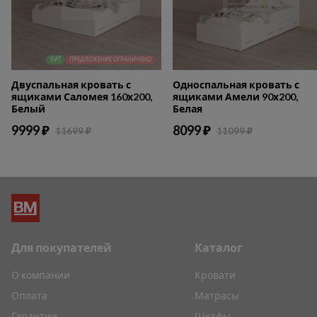
ХИТ
ПРЕДЛОЖЕНИЕ ОГРАНИЧЕНО
Двуспальная кровать с
Односпальная кровать с
ящиками Саломея 160х200,
ящиками Амели 90х200,
Белый
Белая
9999 ₽
8099 ₽
11699 ₽
11099 ₽
Для покупателей
Каталог
О компании
Кровати
Оплата
Матрасы
Гарантии
Шкафы