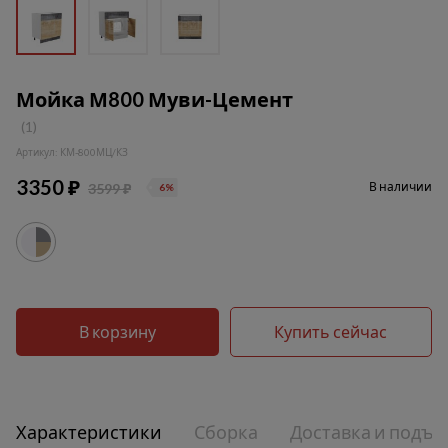
Мойка М800 Муви-Цемент
(1)
Артикул: КМ-800МЦ/КЗ
3350 ₽
В наличии
3599 ₽
6%
В корзину
Купить сейчас
Характеристики
Сборка
Доставка и подъе