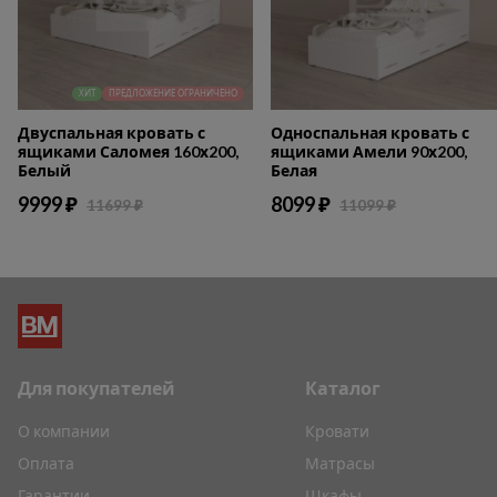
ХИТ
ПРЕДЛОЖЕНИЕ ОГРАНИЧЕНО
Двуспальная кровать с
Односпальная кровать с
ящиками Саломея 160х200,
ящиками Амели 90х200,
Белый
Белая
9999 ₽
8099 ₽
11699 ₽
11099 ₽
Для покупателей
Каталог
О компании
Кровати
Оплата
Матрасы
Гарантии
Шкафы