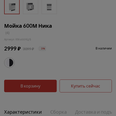
Мойка 600М Ника
(4)
Артикул: КМ-600НЦ/Б
2999 ₽
В наличии
3099 ₽
3%
В корзину
Купить сейчас
Характеристики
Сборка
Доставка и подъе