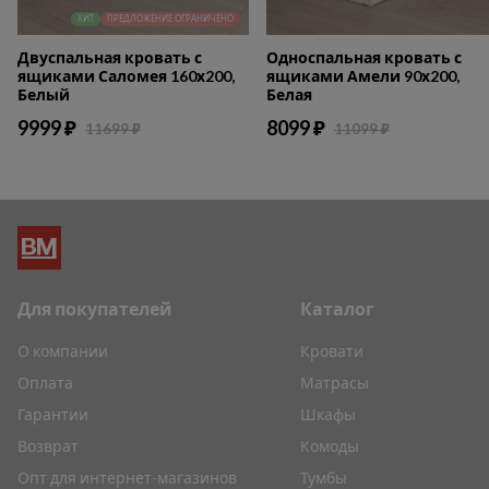
ХИТ
ПРЕДЛОЖЕНИЕ ОГРАНИЧЕНО
Двуспальная кровать с
Односпальная кровать с
ящиками Саломея 160х200,
ящиками Амели 90х200,
Белый
Белая
9999 ₽
8099 ₽
11699 ₽
11099 ₽
Для покупателей
Каталог
О компании
Кровати
Оплата
Матрасы
Гарантии
Шкафы
Возврат
Комоды
Опт для интернет-магазинов
Тумбы