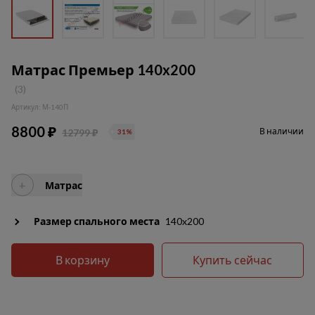
Матрас Премьер 140x200
(3)
Артикул: М-140П
8800 ₽
В наличии
12799 ₽
31%
+
Матрас
Размер спального места
140x200
В корзину
Купить сейчас