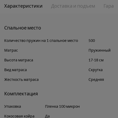
Характеристики
Доставка и подъем
Гаран
Спальное место
Количество пружин на 1 спальное место
500
Матрас
Пружинный
Высота матраса
17-18 см
Вид матраса
Скрутка
Жесткость матраса
Средняя
Комплектация
Упаковка
Пленка 100 микрон
Кокосовая койра
Да