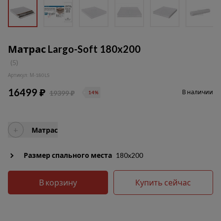
Матрас Largo-Soft 180x200
(5)
Артикул: М-180LS
16499 ₽
В наличии
19399 ₽
14%
+
Матрас
Размер спального места
180x200
В корзину
Купить сейчас