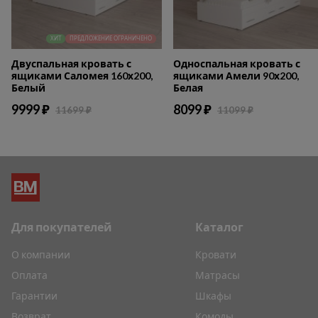
ХИТ
ПРЕДЛОЖЕНИЕ ОГРАНИЧЕНО
Двуспальная кровать с
Односпальная кровать с
ящиками Саломея 160х200,
ящиками Амели 90х200,
Белый
Белая
9999 ₽
8099 ₽
11699 ₽
11099 ₽
Для покупателей
Каталог
О компании
Кровати
Оплата
Матрасы
Гарантии
Шкафы
Возврат
Комоды