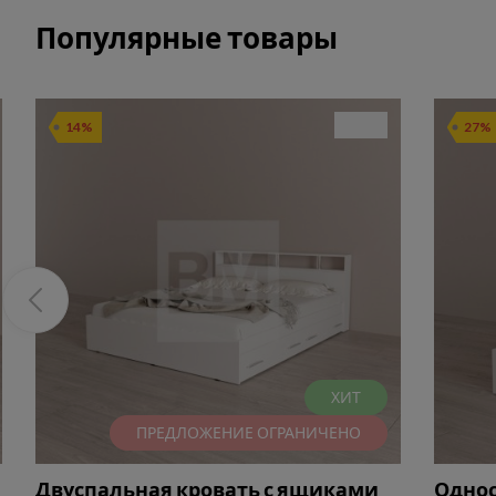
Популярные товары
14%
27%
ХИТ
ПРЕДЛОЖЕНИЕ ОГРАНИЧЕНО
Двуспальная кровать с ящиками
Однос