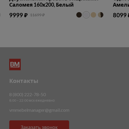
Саломея 160х200, Белый
Амели
9999 ₽
8099 
11699 ₽
Контакты
8 (800) 222-78-50
8:00 – 22:00 мск ежедневно
vmmebelmanager@gmail.com
Заказать звонок