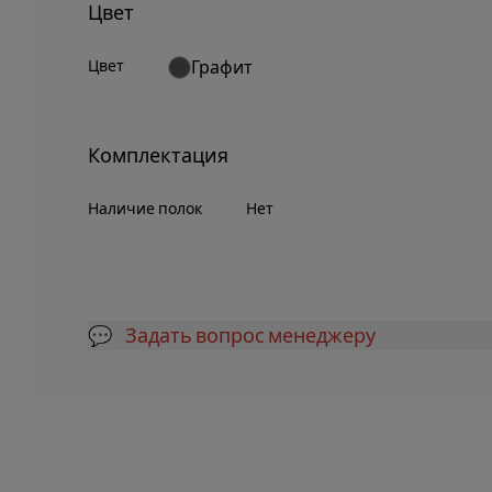
Цвет
Цвет
Графит
Комплектация
Наличие полок
Нет
💬 Задать вопрос менеджеру