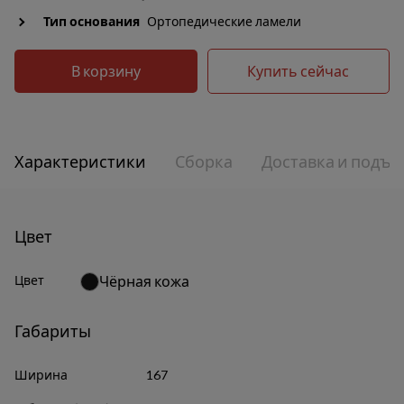
Тип основания
Ортопедические ламели
В корзину
Купить сейчас
Характеристики
Сборка
Доставка и подъе
Цвет
Цвет
Чёрная кожа
Габариты
Ширина
167