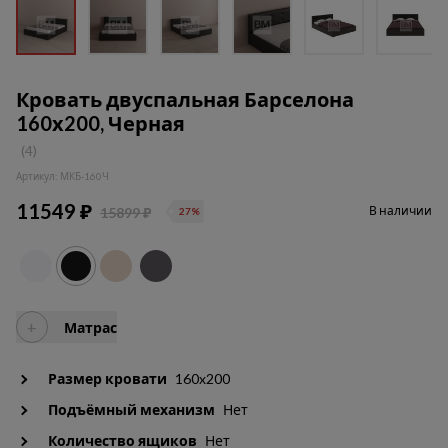
Кровать двуспальная Барселона
160х200, Черная
(4)
Артикул: МКБ-160Ч
11549 ₽
В наличии
15899 ₽
27%
+
Матрас
Размер кровати
160x200
Подъёмный механизм
Нет
Количество ящиков
Нет