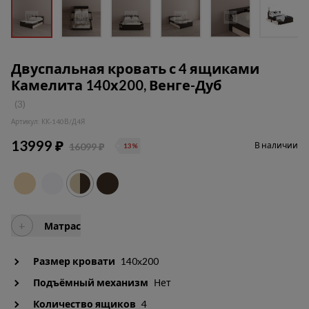
Двуспальная кровать с 4 ящиками
Камелита 140х200, Венге-Дуб
(3)
Артикул: КК-140В/Д4Я
13999 ₽
В наличии
16099 ₽
13%
+
Матрас
Размер кровати
140x200
Подъёмный механизм
Нет
Количество ящиков
4