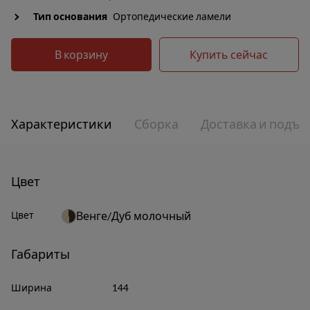
Тип основания
Ортопедические ламели
В корзину
Купить сейчас
Характеристики
Сборка
Доставка и подъе
Цвет
Цвет
Венге/Дуб молочный
Габариты
Ширина
144