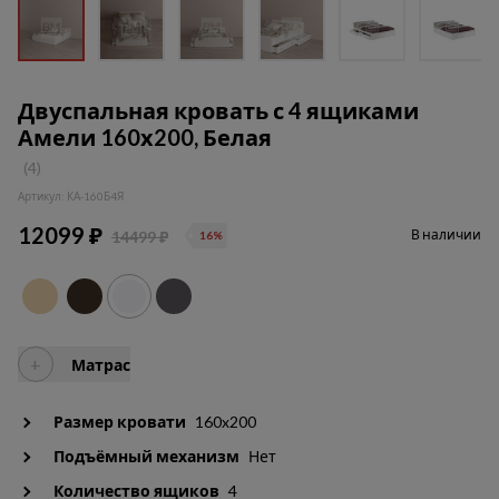
Двуспальная кровать с 4 ящиками
Амели 160х200, Белая
(4)
Артикул: КА-160Б4Я
12099 ₽
В наличии
14499 ₽
16%
+
Матрас
Размер кровати
160x200
Подъёмный механизм
Нет
Количество ящиков
4