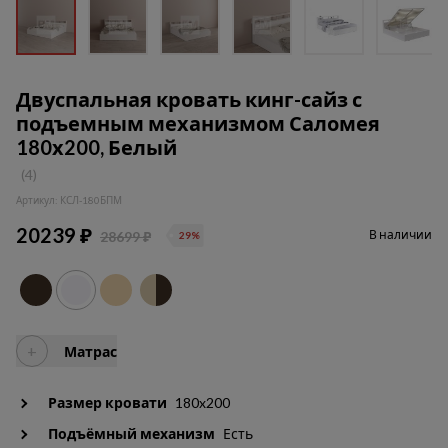
Двуспальная кровать кинг-сайз с
подъемным механизмом Саломея
180х200, Белый
(4)
Артикул: КСЛ-180БПМ
20239 ₽
В наличии
28699 ₽
29%
+
Матрас
Размер кровати
180x200
Подъёмный механизм
Есть