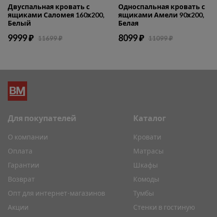
Двуспальная кровать с
Односпальная кровать с
ящиками Саломея 160х200,
ящиками Амели 90х200,
Белый
Белая
9999 ₽
8099 ₽
11699 ₽
11099 ₽
Для покупателей
Каталог
О компании
Кровати
Оплата
Матрасы
Гарантии
Шкафы
Возврат
Комоды
Опт для интернет-магазинов
Тумбы
Акции
Стенки в гостиную