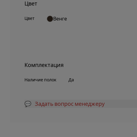
Цвет
Цвет
Венге
Комплектация
Наличие полок
Да
💬 Задать вопрос менеджеру