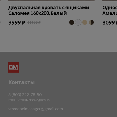
Двуспальная кровать с ящиками
Однос
Саломея 160х200, Белый
Амели
9999 ₽
8099 
11699 ₽
Контакты
8 (800) 222-78-50
8:00 – 22:00 мск ежедневно
vmmebelmanager@gmail.com