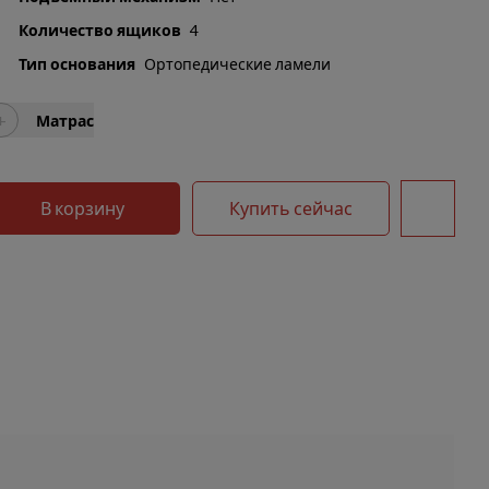
Количество ящиков
4
Тип основания
Ортопедические ламели
+
Матрас
В корзину
Купить сейчас