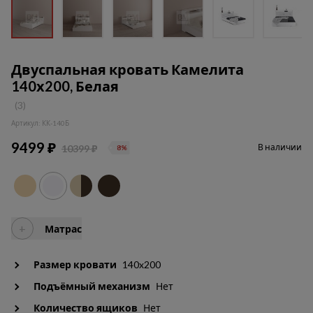
Двуспальная кровать Камелита
140х200, Белая
(3)
Артикул: КК-140Б
9499 ₽
В наличии
10399 ₽
8%
+
Матрас
Размер кровати
140x200
Подъёмный механизм
Нет
Количество ящиков
Нет