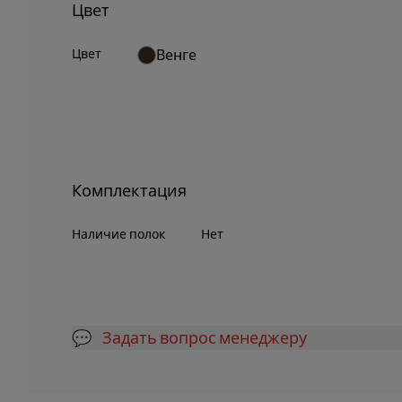
Цвет
Цвет
Венге
Комплектация
Наличие полок
Нет
💬 Задать вопрос менеджеру