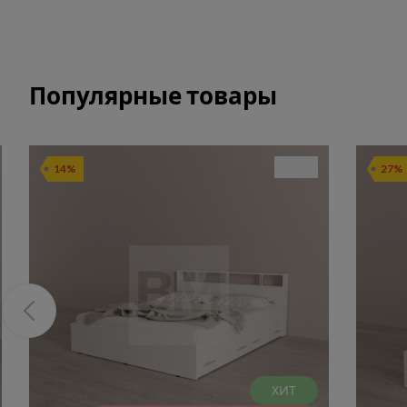
Популярные товары
14%
27%
ХИТ