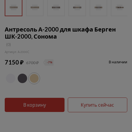
Антресоль А-2000 для шкафа Берген
ШК-2000, Сонома
(0)
Артикул: А-2000С
7150 ₽
В наличии
6700 ₽
-7%
В корзину
Купить сейчас