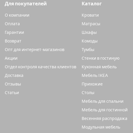
Для покупателей
Каталог
О компании
Кровати
Оплата
Матрасы
Гарантии
Шкафы
Возврат
Комоды
Опт для интернет-магазинов
Тумбы
Акции
Стенки в гостиную
Отдел контроля качества клиентов
Кухонная мебель
Доставка
Мебель IKEA
Отзывы
Прихожие
Статьи
Столы
Мебель для спальни
Мебель для гостинной
Весенняя распродажа
Модульная мебель