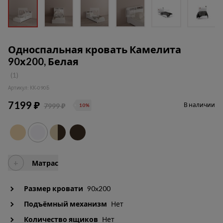
Односпальная кровать Камелита
90х200, Белая
(1)
Артикул: КК-090Б
7199 ₽
В наличии
7999 ₽
10%
+
Матрас
Размер кровати
90x200
Подъёмный механизм
Нет
Количество ящиков
Нет