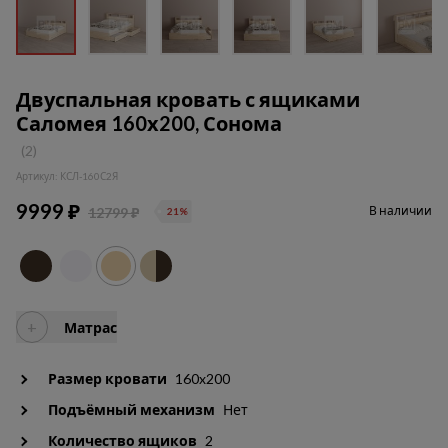
Двуспальная кровать с ящиками
Саломея 160х200, Сонома
(2)
Артикул: КСЛ-160С2Я
9999 ₽
В наличии
12799 ₽
21%
+
Матрас
Размер кровати
160x200
Подъёмный механизм
Нет
Количество ящиков
2