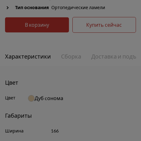
Тип основания
Ортопедические ламели
В корзину
Купить сейчас
Характеристики
Сборка
Доставка и подъе
Цвет
Цвет
Дуб cонома
Габариты
Ширина
166