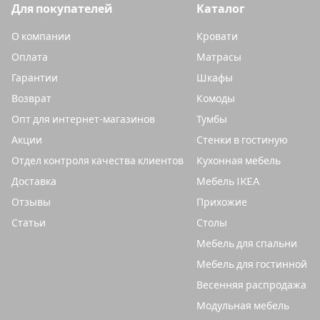
Для покупателей
Каталог
О компании
Кровати
Оплата
Матрасы
Гарантии
Шкафы
Возврат
Комоды
Опт для интернет-магазинов
Тумбы
Акции
Стенки в гостиную
Отдел контроля качества клиентов
Кухонная мебель
Доставка
Мебель IKEA
Отзывы
Прихожие
Статьи
Столы
Мебель для спальни
Мебель для гостинной
Весенняя распродажа
Модульная мебель