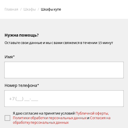
Главная
Шкафы
Шкафы купе
Нужна помощь?
Оставьте свои данные и мы с вами свяжемся в течении 15 минут
Имя*
Номер телефона*
Я даю согласие на принятие условий
Публичной оферты
,
Политики обработки персональных данных
и
Согласия на
обработку персональных данных